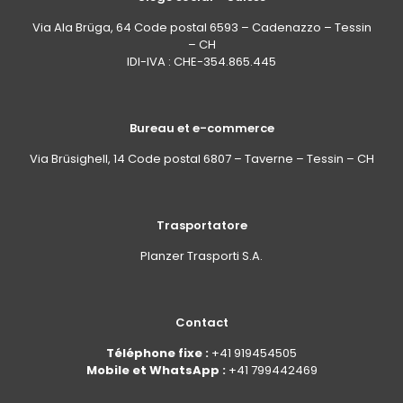
Via Ala Brüga, 64 Code postal 6593 – Cadenazzo – Tessin
– CH
IDI-IVA : CHE-354.865.445
Bureau et e-commerce
Via Brüsighell, 14 Code postal 6807 – Taverne – Tessin – CH
Trasportatore
Planzer Trasporti S.A.
Contact
Téléphone fixe :
+41 919454505
Mobile et WhatsApp :
+41 799442469