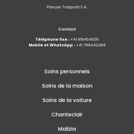
Planzer Trasporti S.A.
Contact
Téléphone fixe :
+41 919454505
Mobile et WhatsApp :
+41 799442469
Soins personnels
Soins de la maison
Soins de la voiture
Chanteclair
Malizia