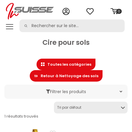
0
Cire pour sols
Toutes les catégories
Retour à Nettoyage des sols
Filtrer les produits
Marque
1 résultats trouvés
Catégorie