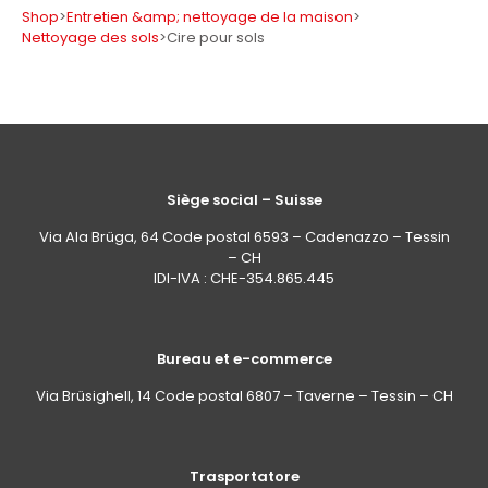
Shop
>
Entretien &amp; nettoyage de la maison
>
Nettoyage des sols
>
Cire pour sols
Siège social – Suisse
Via Ala Brüga, 64 Code postal 6593 – Cadenazzo – Tessin
– CH
IDI-IVA : CHE-354.865.445
Bureau et e-commerce
Via Brüsighell, 14 Code postal 6807 – Taverne – Tessin – CH
Trasportatore