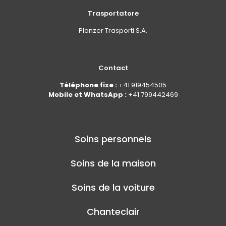
Trasportatore
Planzer Trasporti S.A.
Contact
Téléphone fixe :
+41 919454505
Mobile et WhatsApp :
+41 799442469
Soins personnels
Soins de la maison
Soins de la voiture
Chanteclair