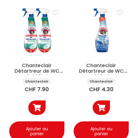
Chanteclair
Chanteclair
Détartreur de WC
Détartreur de WC
2x625ml
625ml
Chanteclair
Chanteclair
CHF
7.90
CHF
4.30
Ajouter au
Ajouter au
panier
panier