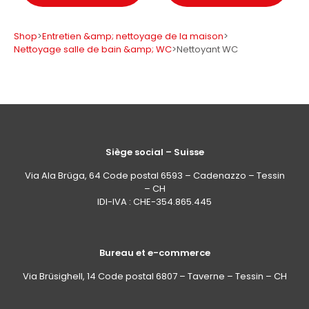
Shop
>
Entretien &amp; nettoyage de la maison
>
Nettoyage salle de bain &amp; WC
>
Nettoyant WC
Siège social – Suisse
Via Ala Brüga, 64 Code postal 6593 – Cadenazzo – Tessin
– CH
IDI-IVA : CHE-354.865.445
Bureau et e-commerce
Via Brüsighell, 14 Code postal 6807 – Taverne – Tessin – CH