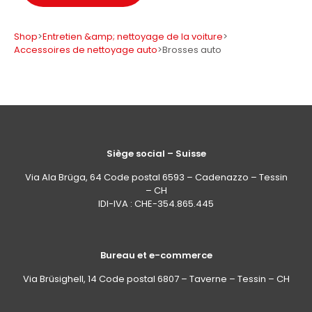
Shop
>
Entretien &amp; nettoyage de la voiture
>
Accessoires de nettoyage auto
>
Brosses auto
Siège social – Suisse
Via Ala Brüga, 64 Code postal 6593 – Cadenazzo – Tessin
– CH
IDI-IVA : CHE-354.865.445
Bureau et e-commerce
Via Brüsighell, 14 Code postal 6807 – Taverne – Tessin – CH