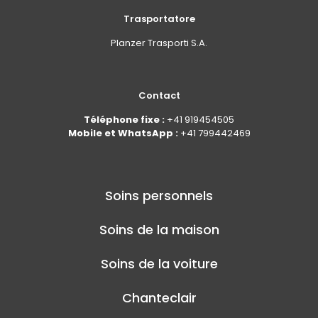
Trasportatore
Planzer Trasporti S.A.
Contact
Téléphone fixe :
+41 919454505
Mobile et WhatsApp :
+41 799442469
Soins personnels
Soins de la maison
Soins de la voiture
Chanteclair