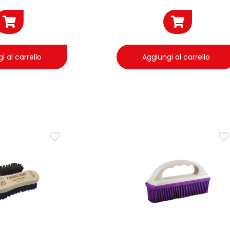
i al carrello
Aggiungi al carrello