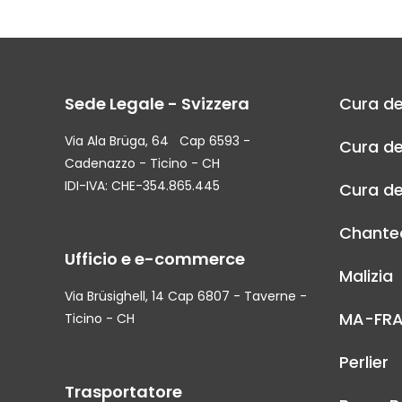
Sede Legale - Svizzera
Cura de
Via Ala Brüga, 64 Cap 6593 -
Cura de
Cadenazzo - Ticino - CH
IDI-IVA: CHE-354.865.445
Cura de
Chantec
Ufficio e e-commerce
Malizia
Via Brüsighell, 14 Cap 6807 - Taverne -
MA-FR
Ticino - CH
Perlier
Trasportatore