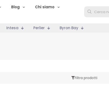
Blog
Chi siamo
Intesa
Perlier
Byron Bay
Filtra prodotti