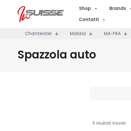
Shop
Brands
Contatti
Chanteclair
Malizia
MA-FRA
Spazzola auto
Marche
5 risultati trovati
Categoria