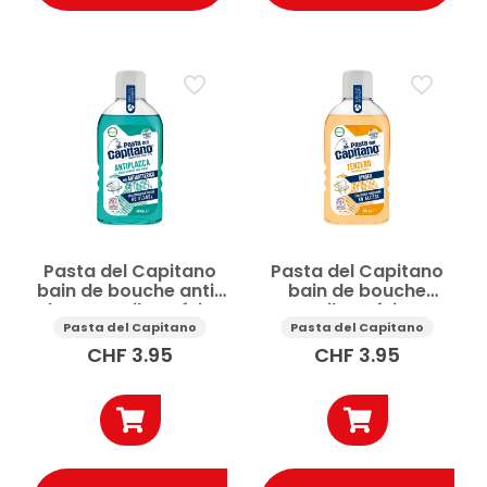
Pasta del Capitano
Pasta del Capitano
bain de bouche anti-
bain de bouche
plaque antibactérien
antibactérien
menthe 400ml
gingembre 400ml
Pasta del Capitano
Pasta del Capitano
CHF
3.95
CHF
3.95