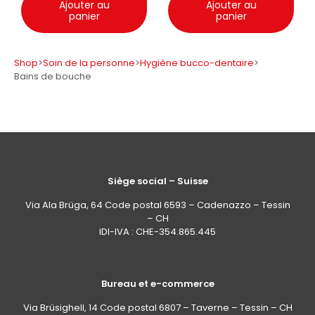
Ajouter au
Ajouter au
panier
panier
Shop
>
Soin de la personne
>
Hygiène bucco-dentaire
>
Bains de bouche
Siège social – Suisse
Via Ala Brüga, 64 Code postal 6593 – Cadenazzo – Tessin
– CH
IDI-IVA : CHE-354.865.445
Bureau et e-commerce
Via Brüsighell, 14 Code postal 6807 – Taverne – Tessin – CH