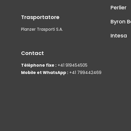
Perlier
Trasportatore
Byron B
Planzer Trasporti S.A.
Intesa
Contact
Téléphone fixe :
+41 919454505
Mobile et WhatsApp :
+41 799442469