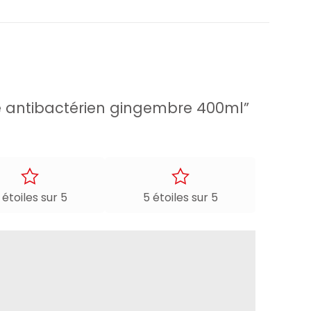
he antibactérien gingembre 400ml”
 étoiles sur 5
5 étoiles sur 5