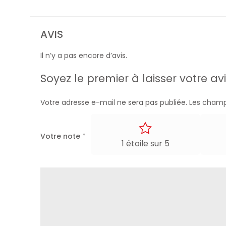
AVIS
Il n’y a pas encore d’avis.
Soyez le premier à laisser votre 
Votre adresse e-mail ne sera pas publiée.
Les champ
Votre note
*
1 étoile sur 5