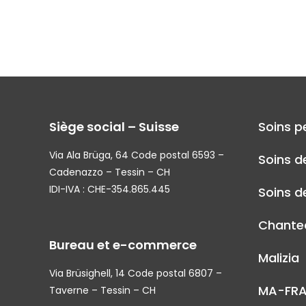
Siège social – Suisse
Soins p
Via Ala Brüga, 64 Code postal 6593 –
Soins d
Cadenazzo – Tessin – CH
IDI-IVA : CHE-354.865.445
Soins de
Chantec
Bureau et e-commerce
Malizia
Via Brüsighell, 14 Code postal 6807 –
MA-FR
Taverne – Tessin – CH