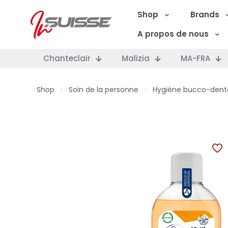
Shop
Brands
A propos de nous
Chanteclair
Malizia
MA-FRA
Shop
>
Soin de la personne
>
Hygiène bucco-dent