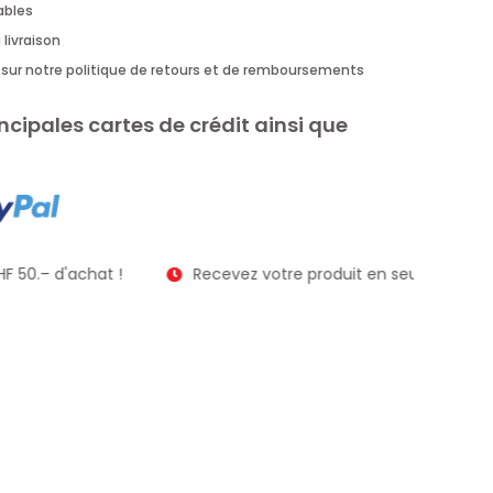
rables
 livraison
us sur notre politique de retours et de remboursements
ncipales cartes de crédit ainsi que
F 50.– d'achat !
Recevez votre produit en seulement 2 à 