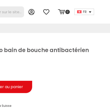
FR
0
o bain de bouche antibactérien
er au panier
a Suisse