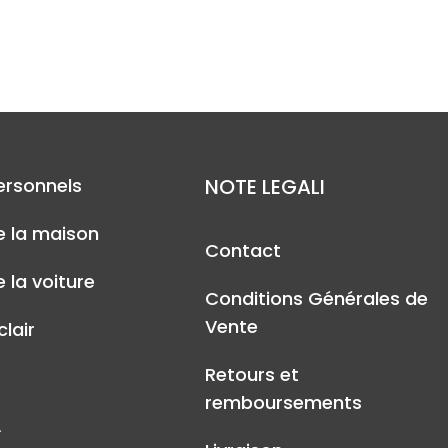
ersonnels
NOTE LEGALI
e la maison
Contact
 la voiture
Conditions Générales de
Vente
lair
Retours et
remboursements
A