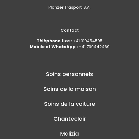
Planzer Trasporti S.A.
Contact
Téléphone fixe :
+41 919454505
Mobile et WhatsApp :
+41 799442469
Soins personnels
Soins de la maison
Soins de la voiture
Chanteclair
Malizia