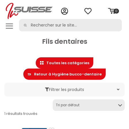
0
Fils dentaires
Toutes les catégories
Retour à Hygiène bucco-dentaire
Filtrer les produits
Marque
1 résultats trouvés
Catégorie