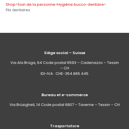
Shop
>
Soin de la personne
>
Hygiène bucco-dentaire
>
Fils dentaires
Siège social – Suisse
Via Ala Brüga, 64 Code postal 6593 – Cadenazzo – Tessin
– CH
IDI-IVA : CHE-354.865.445
Bureau et e-commerce
Via Brüsighell, 14 Code postal 6807 – Taverne – Tessin – CH
Trasportatore