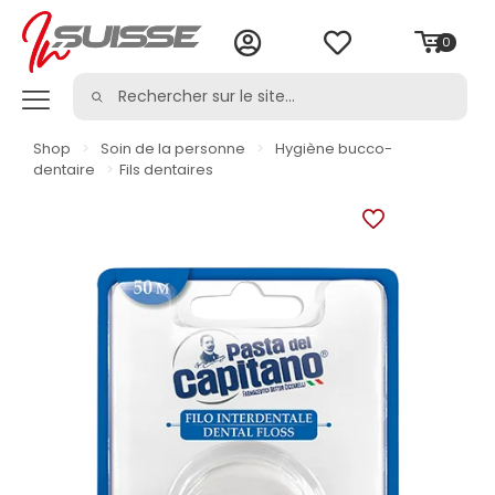
0
Shop
>
Soin de la personne
>
Hygiène bucco-
dentaire
>
Fils dentaires