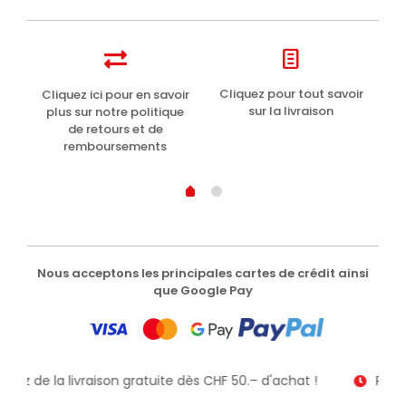
t
Cliquez pour tout savoir
Cliquez ici pour en savoir
Li
sur la livraison
plus sur notre politique
de retours et de
remboursements
Nous acceptons les principales cartes de crédit ainsi
que Google Pay
fitez de la livraison gratuite dès CHF 50.– d'achat !
Recev