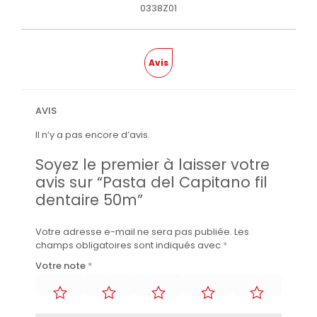
0338Z01
Avis
AVIS
Il n’y a pas encore d’avis.
Soyez le premier à laisser votre
avis sur “Pasta del Capitano fil
dentaire 50m”
Votre adresse e-mail ne sera pas publiée.
Les
champs obligatoires sont indiqués avec
*
Votre note
*