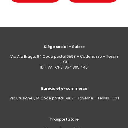
Siège social – Suisse
Via Ala Brüga, 64 Code postal 6593 – Cadenazzo – Tessin
– CH
IDI-IVA : CHE-354.865.445
Bureau et e-commerce
Via Brüsighell, 14 Code postal 6807 – Taverne – Tessin – CH
Trasportatore