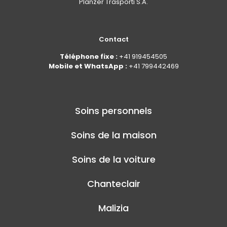
Planzer Trasporti S.A.
Contact
Téléphone fixe :
+41 919454505
Mobile et WhatsApp :
+41 799442469
Soins personnels
Soins de la maison
Soins de la voiture
Chanteclair
Malizia