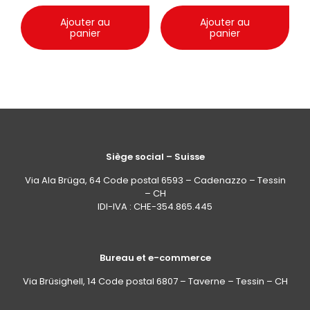
Ajouter au
Ajouter au
panier
panier
Siège social – Suisse
Via Ala Brüga, 64 Code postal 6593 – Cadenazzo – Tessin
– CH
IDI-IVA : CHE-354.865.445
Bureau et e-commerce
Via Brüsighell, 14 Code postal 6807 – Taverne – Tessin – CH