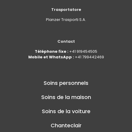
Trasportatore
Planzer Trasporti S.A.
Contact
Téléphone fixe :
+41 919454505
Mobile et WhatsApp :
+41 799442469
Soins personnels
Soins de la maison
Soins de la voiture
Chanteclair