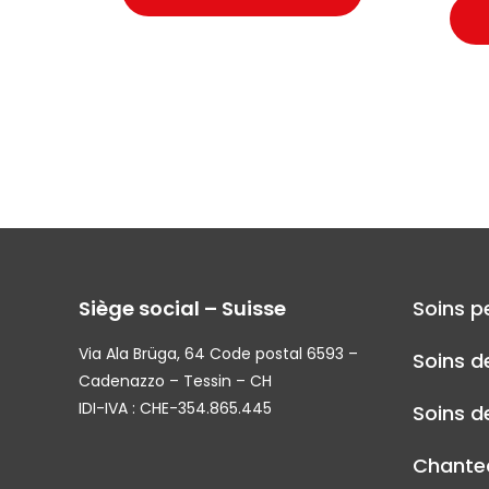
Siège social – Suisse
Soins p
Via Ala Brüga, 64 Code postal 6593 –
Soins d
Cadenazzo – Tessin – CH
IDI-IVA : CHE-354.865.445
Soins de
Chantec