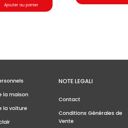
Ajouter au panier
ersonnels
NOTE LEGALI
e la maison
Contact
 la voiture
Conditions Générales de
Vente
lair