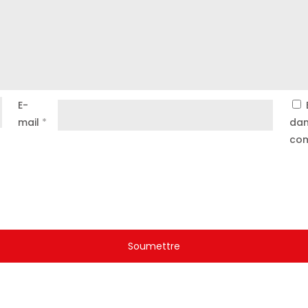
E-
mail
*
dan
com