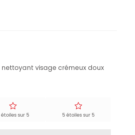
ess nettoyant visage crémeux doux
 étoiles sur 5
5 étoiles sur 5