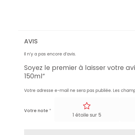
AVIS
Il n’y a pas encore d’avis.
Soyez le premier à laisser votre a
150ml”
Votre adresse e-mail ne sera pas publiée.
Les champ
Votre note
*
1 étoile sur 5