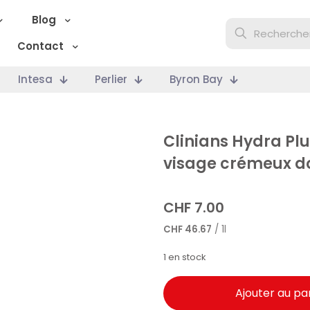
Blog
Contact
Intesa
Perlier
Byron Bay
Clinians Hydra Plu
visage crémeux d
CHF
7.00
CHF
46.67
/ 1l
1 en stock
Ajouter au pa