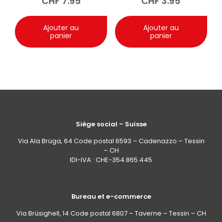
CHF
7.95
CHF
3.95
Ajouter au
Ajouter au
panier
panier
Siège social – Suisse
Via Ala Brüga, 64 Code postal 6593 – Cadenazzo – Tessin
– CH
IDI-IVA : CHE-354.865.445
Bureau et e-commerce
Via Brüsighell, 14 Code postal 6807 – Taverne – Tessin – CH