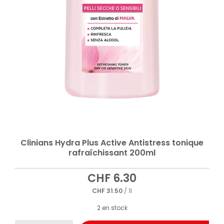
Clinians Hydra Plus Active Antistress tonique
rafraîchissant 200ml
CHF
6.30
CHF
31.50
/ 1l
2 en stock