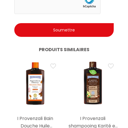
PRODUITS SIMILAIRES
I Provenzali Bain
I Provenzali
Douche Huile
shampooing Karité et