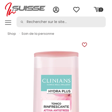
0
Shop
>
Soin de la personne