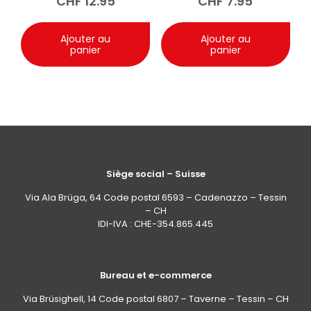
CHF
12.95
CHF
7.95
Ajouter au
Ajouter au
panier
panier
Siège social – Suisse
Via Ala Brüga, 64 Code postal 6593 – Cadenazzo – Tessin
– CH
IDI-IVA : CHE-354.865.445
Bureau et e-commerce
Via Brüsighell, 14 Code postal 6807 – Taverne – Tessin – CH