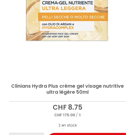
Clinians Hydra Plus crème gel visage nutritive
ultra légère 50ml
CHF
8.75
CHF
175.00
/ 1l
2 en stock