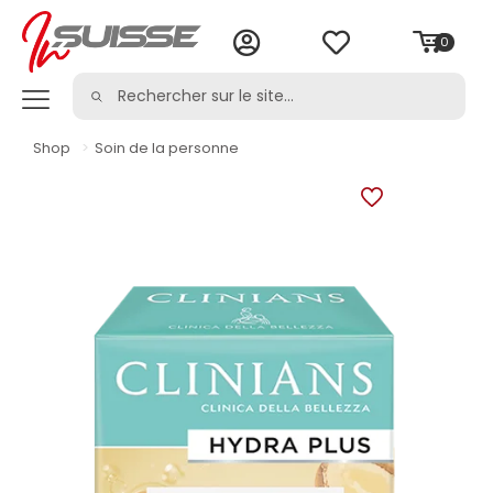
0
Shop
>
Soin de la personne