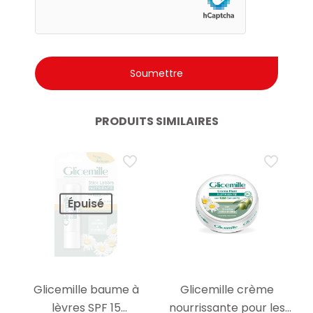
PRODUITS SIMILAIRES
Épuisé
Glicemille baume à
Glicemille crème
lèvres SPF 15
nourrissante pour les