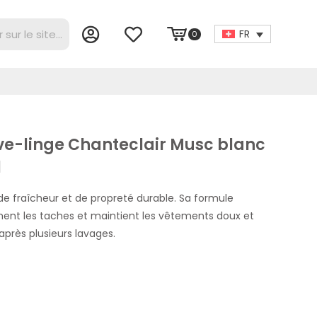
FR
0
ve-linge Chanteclair Musc blanc
l
de fraîcheur et de propreté durable. Sa formule
ent les taches et maintient les vêtements doux et
près plusieurs lavages.