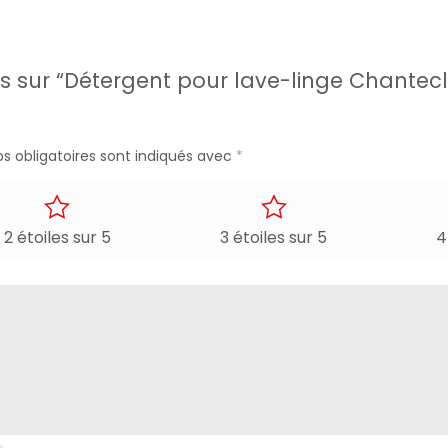
vis sur “Détergent pour lave-linge Chante
s obligatoires sont indiqués avec
*
2 étoiles sur 5
3 étoiles sur 5
4
 qualité à l’italienne