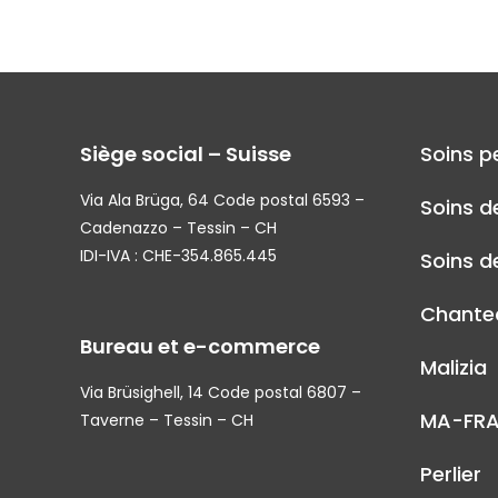
Siège social – Suisse
Soins p
Via Ala Brüga, 64 Code postal 6593 –
Soins d
Cadenazzo – Tessin – CH
IDI-IVA : CHE-354.865.445
Soins de
Chantec
Bureau et e-commerce
Malizia
Via Brüsighell, 14 Code postal 6807 –
MA-FR
Taverne – Tessin – CH
Perlier