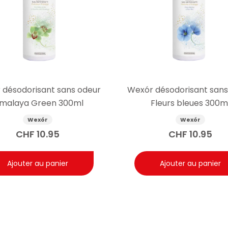
 désodorisant sans odeur
Wexór désodorisant sans
imalaya Green 300ml
Fleurs bleues 300m
Wexór
Wexór
CHF
10.95
CHF
10.95
Ajouter au panier
Ajouter au panier