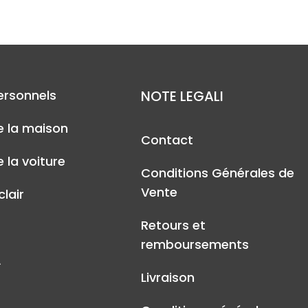
ersonnels
NOTE LEGALI
e la maison
Contact
 la voiture
Conditions Générales de
Vente
lair
Retours et
remboursements
A
Livraison