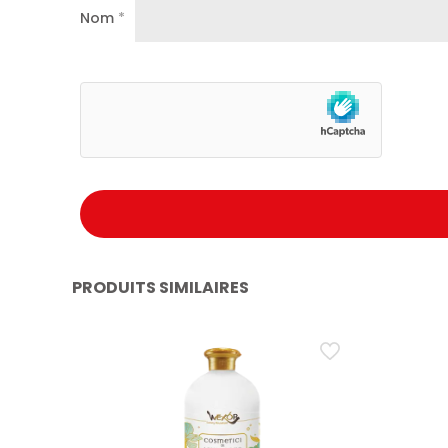
Nom
*
Réduit l’accumulation de résidus dans le panier
Une lessive toujours fraîche, propre et délicate
PRODUITS SIMILAIRES