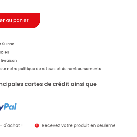
er au panier
a Suisse
rables
 livraison
us sur notre politique de retours et de remboursements
ncipales cartes de crédit ainsi que
 d'achat !
Recevez votre produit en seulement 2 à 3 jour