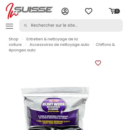
0
Shop
>
Entretien & nettoyage de la
voiture
>
Accessoires de nettoyage auto
>
Chiffons &
éponges auto