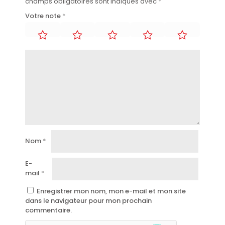
champs obligatoires sont indiqués avec
*
Votre note
*
Nom
*
E-
mail
*
Enregistrer mon nom, mon e-mail et mon site
dans le navigateur pour mon prochain
commentaire.