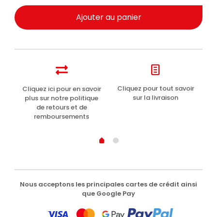
Ajouter au panier
t
Cliquez pour tout savoir
Cliquez ici pour en savoir
Li
sur la livraison
plus sur notre politique
de retours et de
remboursements
Nous acceptons les principales cartes de crédit ainsi
que Google Pay