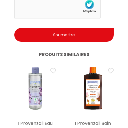
PRODUITS SIMILAIRES
I Provenzali Eau
I Provenzali Bain