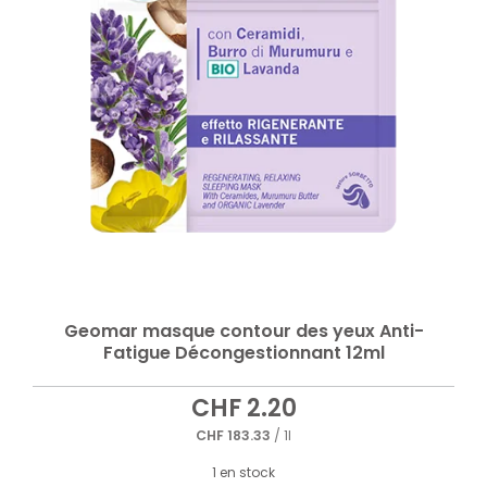
Geomar masque contour des yeux Anti-
Fatigue Décongestionnant 12ml
CHF
2.20
CHF
183.33
/ 1l
1 en stock