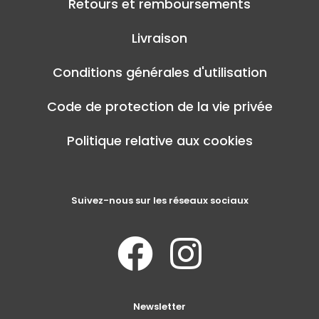
Retours et remboursements
Livraison
Conditions générales d'utilisation
Code de protection de la vie privée
Politique relative aux cookies
Suivez-nous sur les réseaux sociaux
Newsletter