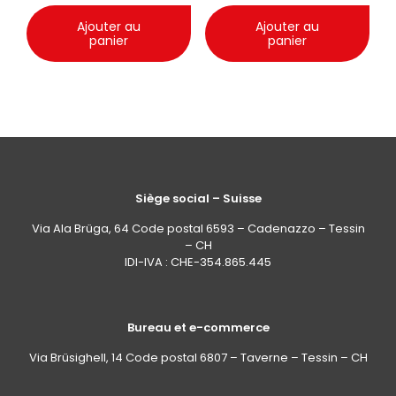
Ajouter au
Ajouter au
panier
panier
Siège social – Suisse
Via Ala Brüga, 64 Code postal 6593 – Cadenazzo – Tessin
– CH
IDI-IVA : CHE-354.865.445
Bureau et e-commerce
Via Brüsighell, 14 Code postal 6807 – Taverne – Tessin – CH