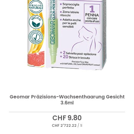
Geomar Präzisions-Wachsenthaarung Gesicht
3.6ml
CHF
9.80
CHF
2'722.22
/ 1l