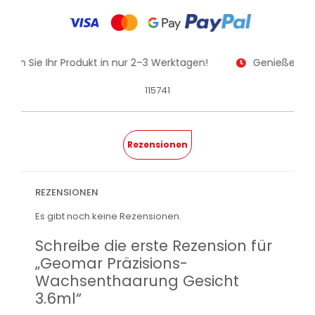
alten Sie Ihr Produkt in nur 2–3 Werktagen!
Genießen Sie
115741
Rezensionen
REZENSIONEN
Es gibt noch keine Rezensionen.
Schreibe die erste Rezension für
„Geomar Präzisions-
Wachsenthaarung Gesicht
3.6ml“