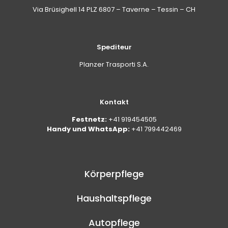
Via Brüsighell 14 PLZ 6807 – Taverne – Tessin – CH
Spediteur
Planzer Trasporti S.A.
Kontakt
Festnetz:
+41 919454505
Handy und WhatsApp:
+41 799442469
Körperpflege
Haushaltspflege
Autopflege