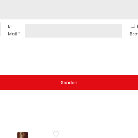
E-
Mail
*
Bro