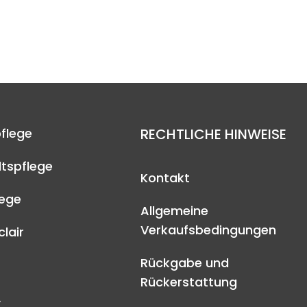
flege
RECHTLICHE HINWEISE
tspflege
Kontakt
lege
Allgemeine
Verkaufsbedingungen
lair
Rückgabe und
Rückerstattung
A