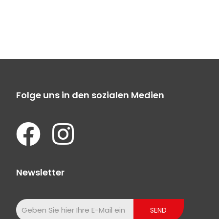
Folge uns in den sozialen Medien
Newsletter