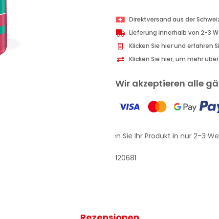
Pflegend
600g
Direktversand aus der Schwei
Menge
Lieferung innerhalb von 2-3 
Klicken Sie hier und erfahren 
Klicken Sie hier, um mehr übe
Wir akzeptieren alle 
Erhalten Sie Ihr Produkt in nur 2–3 We
120681
Rezensionen