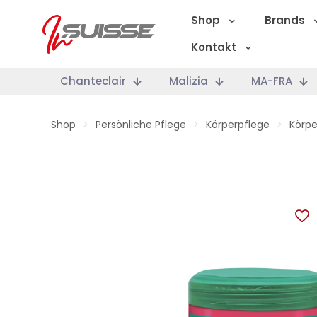
Shop
Brands
Kontakt
Chanteclair
Malizia
MA-FRA
Shop
>
Persönliche Pflege
>
Körperpflege
>
Körp