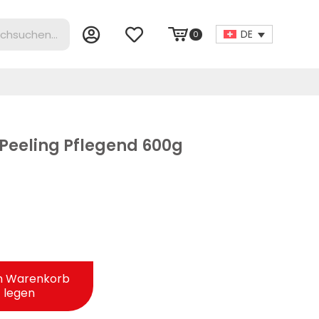
DE
0
Peeling Pflegend 600g
n Warenkorb
legen