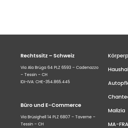
Rechtssitz – Schweiz
Körperp
Via Ala Brüga 64 PLZ 6593 – Cadenazzo
Haushal
– Tessin – CH
IDI-IVA: CHE-354.865.445
Autopf
Chantec
Büro und E-Commerce
Malizia
Via Brüsighell 14 PLZ 6807 – Taverne –
MA-FR
Tessin – CH