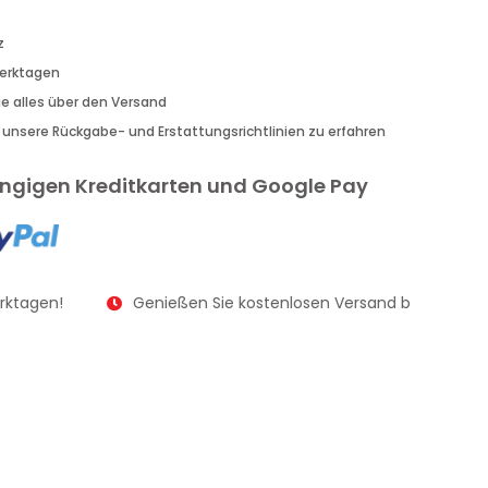
z
Werktagen
Sie alles über den Versand
r unsere Rückgabe- und Erstattungsrichtlinien zu erfahren
gängigen Kreditkarten und Google Pay
rktagen!
Genießen Sie kostenlosen Versand bei Bestellu