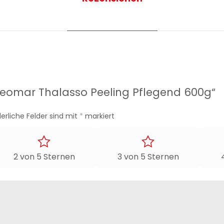
„Geomar Thalasso Peeling Pflegend 600g“
derliche Felder sind mit
*
markiert
2 von 5 Sternen
3 von 5 Sternen