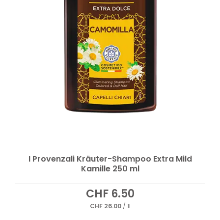
I Provenzali Kräuter-Shampoo Extra Mild
Kamille 250 ml
CHF
6.50
CHF
26.00
/ 1l