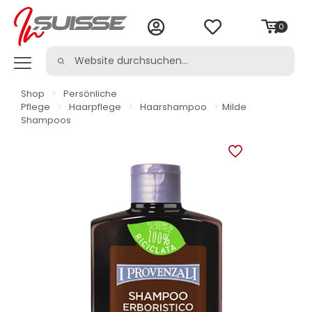
0
Shop
>
Persönliche
Pflege
>
Haarpflege
>
Haarshampoo
>
Milde
Shampoos