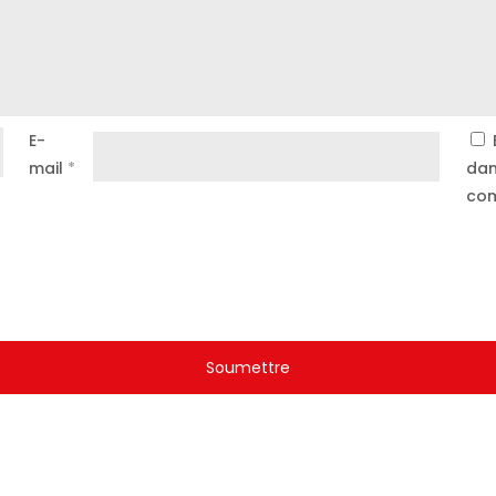
E-
mail
*
dan
com