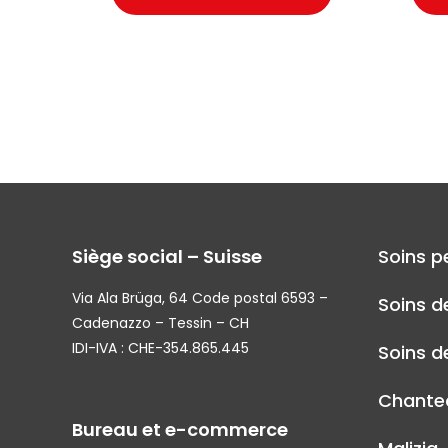
Siège social – Suisse
Soins p
Via Ala Brüga, 64 Code postal 6593 –
Soins d
Cadenazzo – Tessin – CH
IDI-IVA : CHE-354.865.445
Soins de
Chantec
Bureau et e-commerce