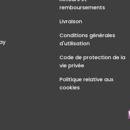
remboursements
A
Livraison
Conditions générales
ay
d'utilisation
Code de protection de la
vie privée
Politique relative aux
cookies