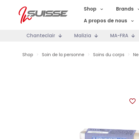
Shop
Brands
A propos de nous
Chanteclair
Malizia
MA-FRA
Shop
>
Soin de la personne
>
Soins du corps
>
Ne