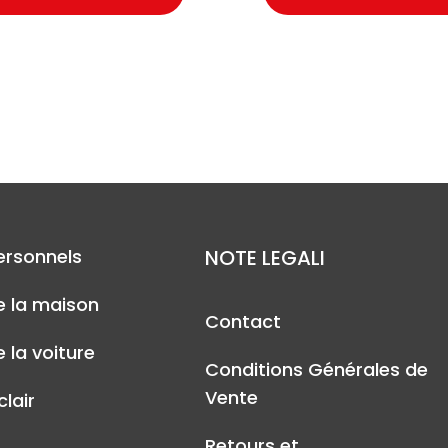
ersonnels
NOTE LEGALI
e la maison
Contact
 la voiture
Conditions Générales de
Vente
lair
Retours et