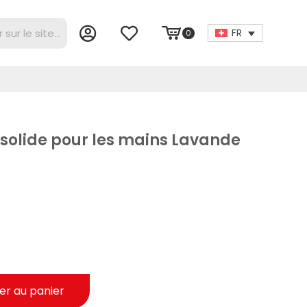
FR
0
 solide pour les mains Lavande
er au panier