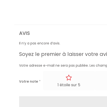
AVIS
Il n’y a pas encore d’avis.
Soyez le premier à laisser votre av
Votre adresse e-mail ne sera pas publiée.
Les champ
Votre note
*
1 étoile sur 5