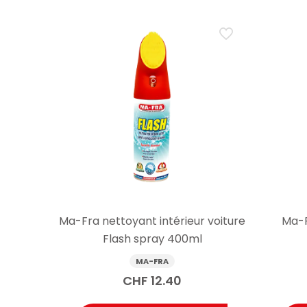
Ma-Fra nettoyant intérieur voiture
Ma-F
Flash spray 400ml
MA-FRA
CHF
12.40