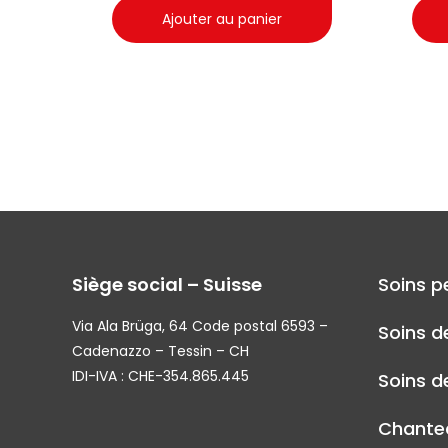
Ajouter au panier
Siège social – Suisse
Soins p
Via Ala Brüga, 64 Code postal 6593 –
Soins d
Cadenazzo – Tessin – CH
IDI-IVA : CHE-354.865.445
Soins de
Chantec