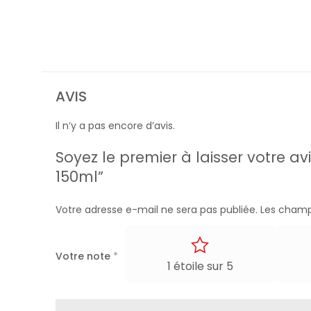
AVIS
Il n’y a pas encore d’avis.
Soyez le premier à laisser votre a
150ml”
Votre adresse e-mail ne sera pas publiée.
Les champ
Votre note
*
1 étoile sur 5