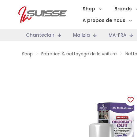
Shop
Brands
A propos de nous
Chanteclair
Malizia
MA-FRA
Shop
>
Entretien & nettoyage de la voiture
>
Netto