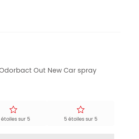
ure Odorbact Out New Car spray
 étoiles sur 5
5 étoiles sur 5