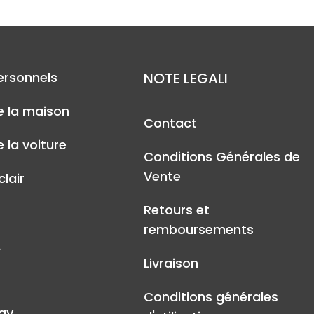
ersonnels
NOTE LEGALI
e la maison
Contact
 la voiture
Conditions Générales de
Vente
lair
Retours et
remboursements
A
Livraison
Conditions générales
ay