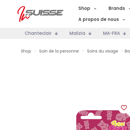
Shop
Brands
A propos de nous
Chanteclair
Malizia
MA-FRA
Shop
>
Soin de la personne
>
Soins du visage
>
Ba