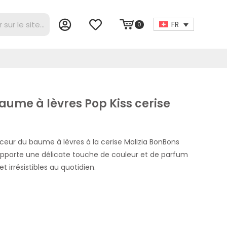
FR
0
aume à lèvres Pop Kiss cerise
uceur du baume à lèvres à la cerise Malizia BonBons
et apporte une délicate touche de couleur et de parfum
t irrésistibles au quotidien.