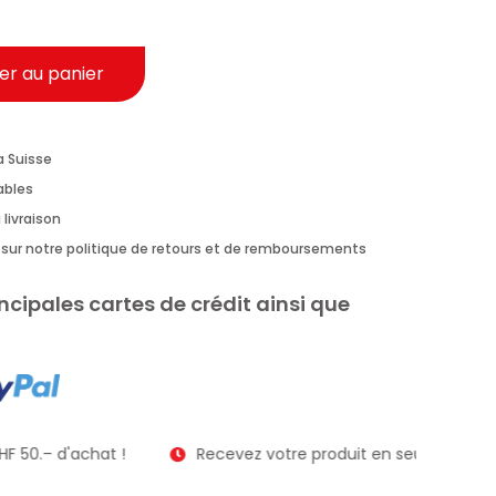
er au panier
a Suisse
rables
 livraison
us sur notre politique de retours et de remboursements
ncipales cartes de crédit ainsi que
F 50.– d'achat !
Recevez votre produit en seulement 2 à 