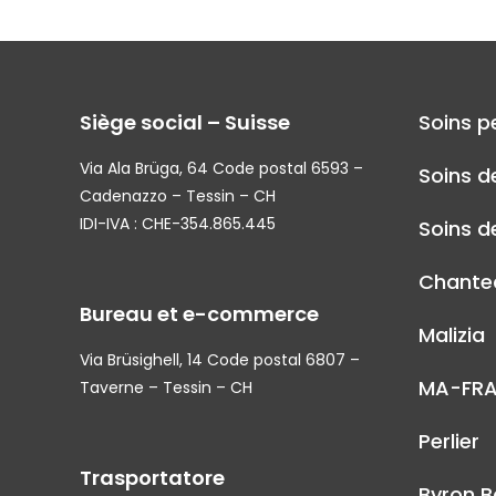
Siège social – Suisse
Soins p
Via Ala Brüga, 64 Code postal 6593 –
Soins d
Cadenazzo – Tessin – CH
IDI-IVA : CHE-354.865.445
Soins de
Chantec
Bureau et e-commerce
Malizia
Via Brüsighell, 14 Code postal 6807 –
MA-FR
Taverne – Tessin – CH
Perlier
Trasportatore
Byron B