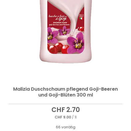
Malizia Duschschaum pflegend Goji-Beeren
und Goji-Blüten 300 ml
CHF
2.70
CHF
9.00
/ 1l
66 vorrätig