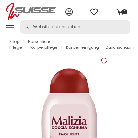
0
Shop
>
Persönliche
Pflege
>
Körperpflege
>
Körperreinigung
>
Duschschaum