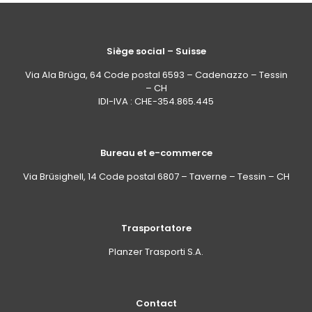
Siège social – Suisse
Via Ala Brüga, 64 Code postal 6593 – Cadenazzo – Tessin
– CH
IDI-IVA : CHE-354.865.445
Bureau et e-commerce
Via Brüsighell, 14 Code postal 6807 – Taverne – Tessin – CH
Trasportatore
Planzer Trasporti S.A.
Contact