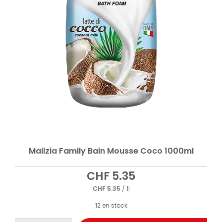
Malizia Family Bain Mousse Coco 1000ml
CHF
5.35
CHF
5.35
/ 1l
12 en stock
quantité