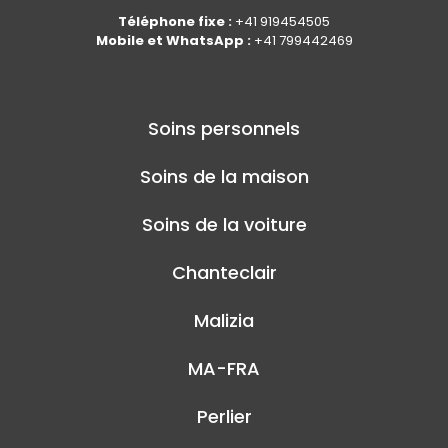
Téléphone fixe :
+41 919454505
Mobile et WhatsApp :
+41 799442469
Soins personnels
Soins de la maison
Soins de la voiture
Chanteclair
Malizia
MA-FRA
Perlier