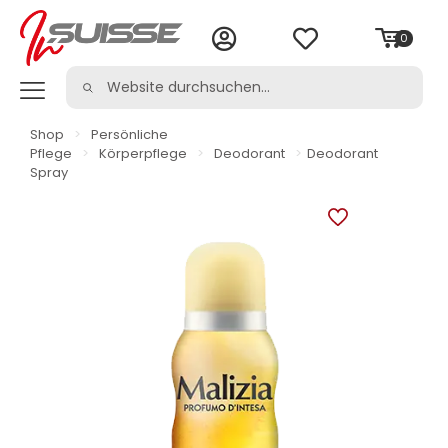
0
Shop
>
Persönliche
Pflege
>
Körperpflege
>
Deodorant
>
Deodorant
Spray