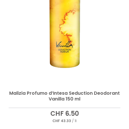
Malizia Profumo d’Intesa Seduction Deodorant
Vanilla 150 ml
CHF
6.50
CHF
43.33
/ 1l