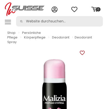
0
Shop
>
Persönliche
Pflege
>
Körperpflege
>
Deodorant
>
Deodorant
Spray