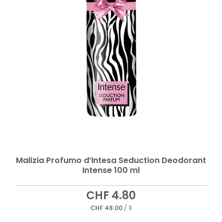
Malizia Profumo d’Intesa Seduction Deodorant
Intense 100 ml
CHF
4.80
CHF
48.00
/ 1l