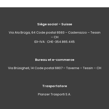
Siège social – Suisse
Via Ala Brüga, 64 Code postal 6593 – Cadenazzo – Tessin
– CH
IDI-IVA : CHE-354.865.445
Bureau et e-commerce
Via Brüsighell, 14 Code postal 6807 – Taverne – Tessin – CH
Trasportatore
Planzer Trasporti S.A.