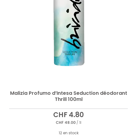
Malizia Profumo d’Intesa Seduction déodorant
Thrill 100ml
CHF
4.80
CHF
48.00
/ 1l
12 en stock