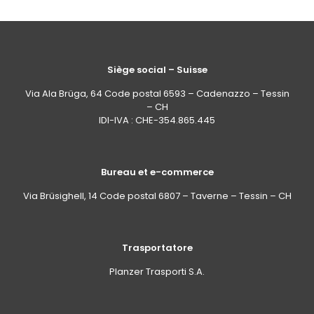
Siège social – Suisse
Via Ala Brüga, 64 Code postal 6593 – Cadenazzo – Tessin
– CH
IDI-IVA : CHE-354.865.445
Bureau et e-commerce
Via Brüsighell, 14 Code postal 6807 – Taverne – Tessin – CH
Trasportatore
Planzer Trasporti S.A.