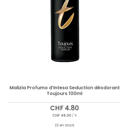
Malizia Profumo d’Intesa Seduction déodorant
Toujours 100ml
CHF
4.80
CHF
48.00
/ 1l
23 en stock