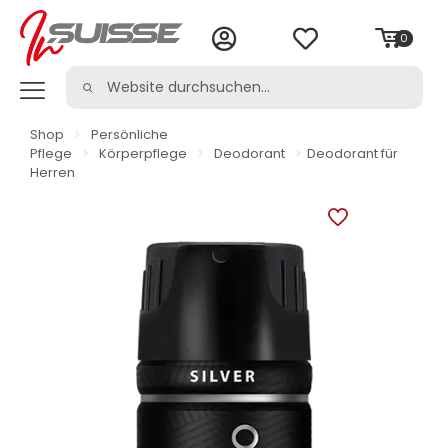
0
Shop
>
Persönliche
Pflege
>
Körperpflege
>
Deodorant
>
Deodorant für
Herren