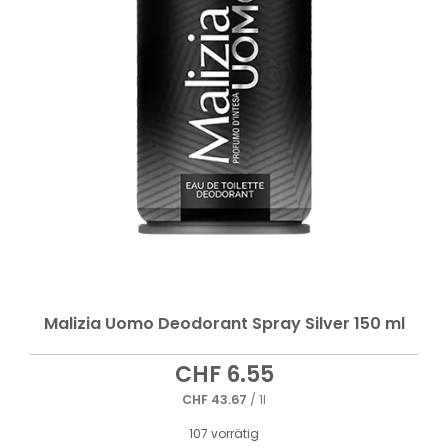
Malizia Uomo Deodorant Spray Silver 150 ml
CHF
6.55
CHF
43.67
/ 1l
107 vorrätig