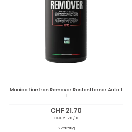
Maniac Line Iron Remover Rostentferner Auto 1
l
CHF
21.70
CHF
21.70
/ 1l
6 vorrätig