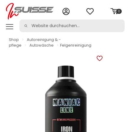
0
Shop
>
Autoreinigung & -
pflege
>
Autowäsche
>
Felgenreinigung