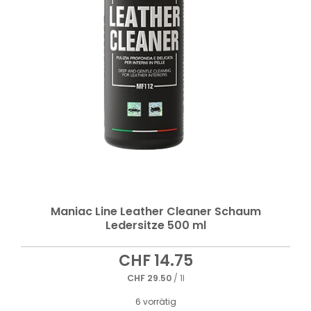
Maniac Line Leather Cleaner Schaum
Ledersitze 500 ml
CHF
14.75
CHF
29.50
/ 1l
6 vorrätig