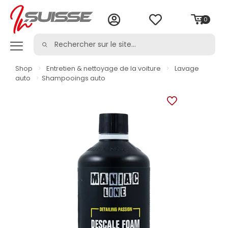
0
Shop
>
Entretien & nettoyage de la voiture
>
Lavage
auto
>
Shampooings auto