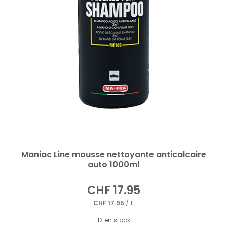
Maniac Line mousse nettoyante anticalcaire
auto 1000ml
CHF
17.95
CHF
17.95
/ 1l
12 en stock