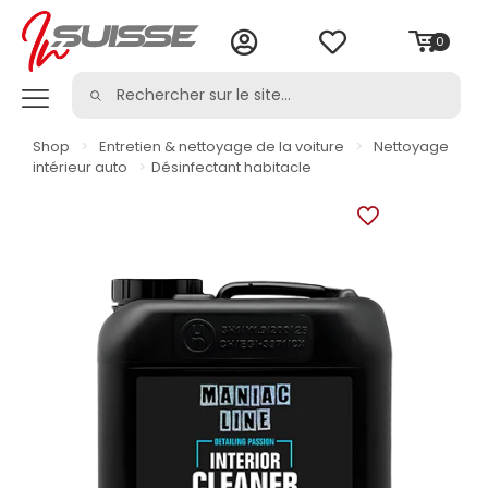
0
Shop
>
Entretien & nettoyage de la voiture
>
Nettoyage
intérieur auto
>
Désinfectant habitacle