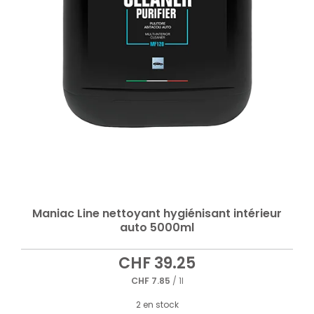
Maniac Line nettoyant hygiénisant intérieur
auto 5000ml
CHF
39.25
CHF
7.85
/ 1l
2 en stock