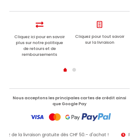
t
Cliquez pour tout savoir
Cliquez ici pour en savoir
Li
sur la livraison
plus sur notre politique
de retours et de
remboursements
Nous acceptons les principales cartes de crédit ainsi
que Google Pay
fitez de la livraison gratuite dès CHF 50.– d'achat !
Recev