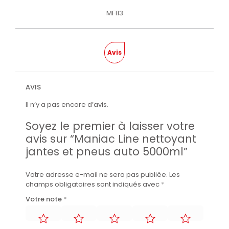
MF113
Avis
AVIS
Il n’y a pas encore d’avis.
Soyez le premier à laisser votre
avis sur “Maniac Line nettoyant
jantes et pneus auto 5000ml”
Votre adresse e-mail ne sera pas publiée.
Les
champs obligatoires sont indiqués avec
*
Votre note
*