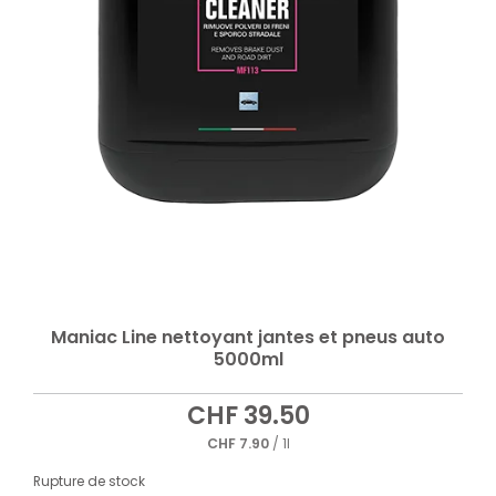
Maniac Line nettoyant jantes et pneus auto
5000ml
CHF
39.50
CHF
7.90
/ 1l
Rupture de stock