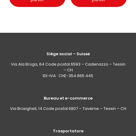
Siège social – Suisse
Via Ala Brüga, 64 Code postal 6593 – Cadenazzo – Tessin
– CH
IDI-IVA : CHE-354.865.445
Bureau et e-commerce
Via Brüsighell, 14 Code postal 6807 – Taverne – Tessin – CH
Trasportatore