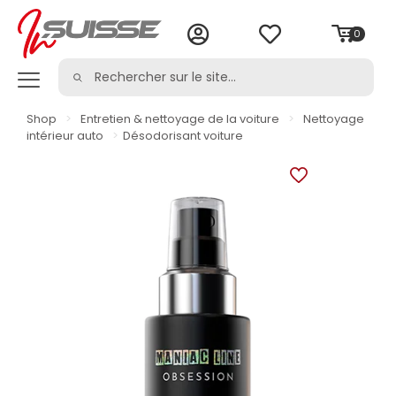
0
Shop
>
Entretien & nettoyage de la voiture
>
Nettoyage
intérieur auto
>
Désodorisant voiture