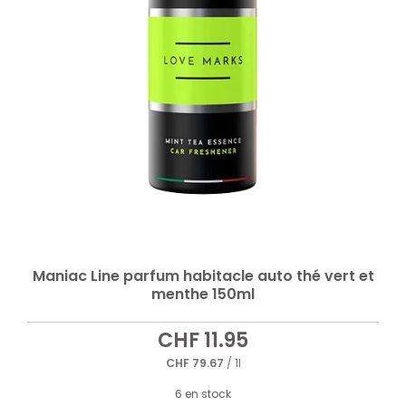
Maniac Line parfum habitacle auto thé vert et
menthe 150ml
CHF
11.95
CHF
79.67
/ 1l
6 en stock