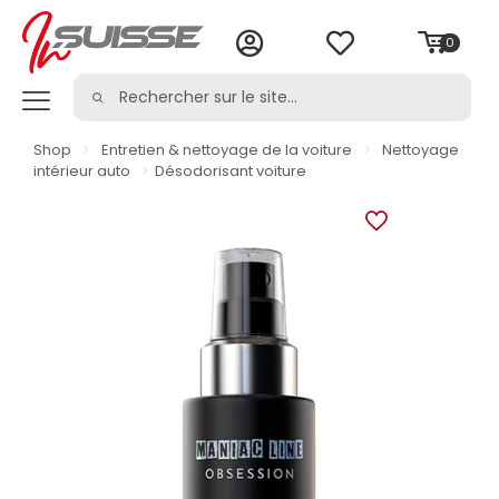
0
Shop
>
Entretien & nettoyage de la voiture
>
Nettoyage
intérieur auto
>
Désodorisant voiture