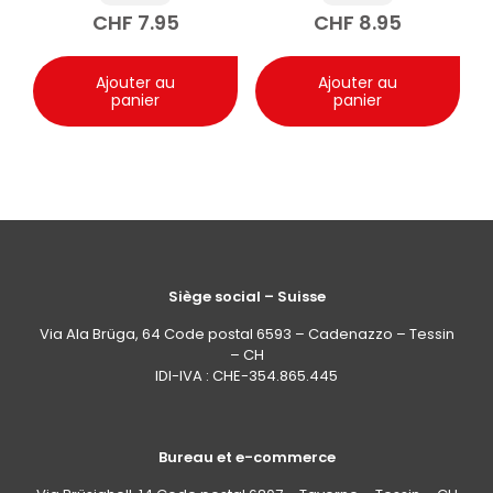
spray 500ml
CHF
7.95
CHF
8.95
Ajouter au
Ajouter au
panier
panier
Siège social – Suisse
Via Ala Brüga, 64 Code postal 6593 – Cadenazzo – Tessin
– CH
IDI-IVA : CHE-354.865.445
Bureau et e-commerce