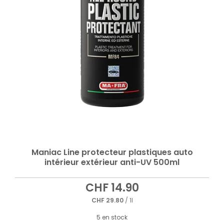
Maniac Line protecteur plastiques auto
intérieur extérieur anti-UV 500ml
CHF
14.90
CHF
29.80
/ 1l
5 en stock