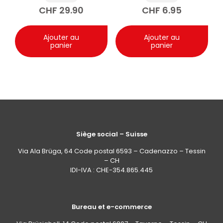
750ml
CHF
29.90
CHF
6.95
Ajouter au
Ajouter au
panier
panier
Siège social – Suisse
Via Ala Brüga, 64 Code postal 6593 – Cadenazzo – Tessin
– CH
IDI-IVA : CHE-354.865.445
Bureau et e-commerce