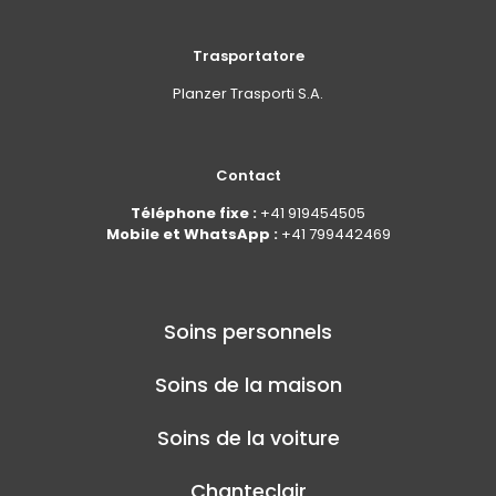
Trasportatore
Planzer Trasporti S.A.
Contact
Téléphone fixe :
+41 919454505
Mobile et WhatsApp :
+41 799442469
Soins personnels
Soins de la maison
Soins de la voiture
Chanteclair