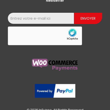
Newsletter
© 2026 InSuisse. All Rights Reserved