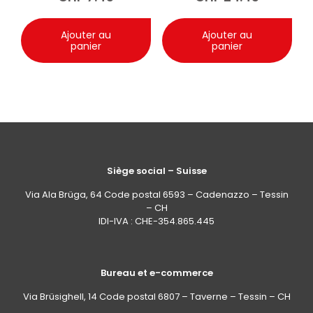
Ajouter au
Ajouter au
panier
panier
Siège social – Suisse
Via Ala Brüga, 64 Code postal 6593 – Cadenazzo – Tessin
– CH
IDI-IVA : CHE-354.865.445
Bureau et e-commerce
Via Brüsighell, 14 Code postal 6807 – Taverne – Tessin – CH