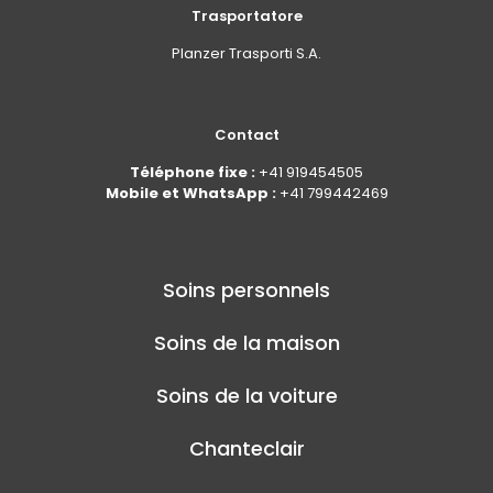
Trasportatore
Planzer Trasporti S.A.
Contact
Téléphone fixe :
+41 919454505
Mobile et WhatsApp :
+41 799442469
Soins personnels
Soins de la maison
Soins de la voiture
Chanteclair