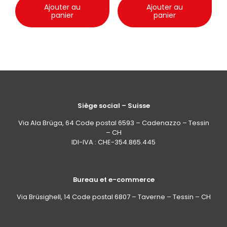
Ajouter au
Ajouter au
panier
panier
Siège social – Suisse
Via Ala Brüga, 64 Code postal 6593 – Cadenazzo – Tessin
– CH
IDI-IVA : CHE-354.865.445
Bureau et e-commerce
Via Brüsighell, 14 Code postal 6807 – Taverne – Tessin – CH