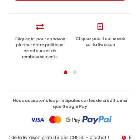
t
Cliquez pour tout savoir
Cliquez ici pour en savoir
Li
sur la livraison
plus sur notre politique
de retours et de
remboursements
Nous acceptons les principales cartes de crédit ainsi
que Google Pay
fitez de la livraison gratuite dès CHF 50.– d'achat !
Recev