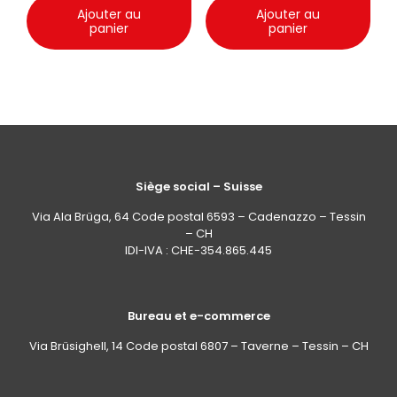
Ajouter au
Ajouter au
panier
panier
Siège social – Suisse
Via Ala Brüga, 64 Code postal 6593 – Cadenazzo – Tessin
– CH
IDI-IVA : CHE-354.865.445
Bureau et e-commerce
Via Brüsighell, 14 Code postal 6807 – Taverne – Tessin – CH