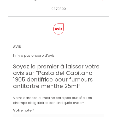
0370B00
Avis
AVIS
Il n’y a pas encore d’avis.
Soyez le premier à laisser votre
avis sur “Pasta del Capitano
1905 dentifrice pour fumeurs
antitartre menthe 25ml”
Votre adresse e-mail ne sera pas publiée.
Les
champs obligatoires sont indiqués avec
*
Votre note
*