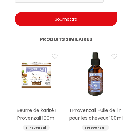
PRODUITS SIMILAIRES
Beurre de karité I
I Provenzali Huile de lin
Provenzali 100ml
pour les cheveux 100ml
I Provenzali
I Provenzali