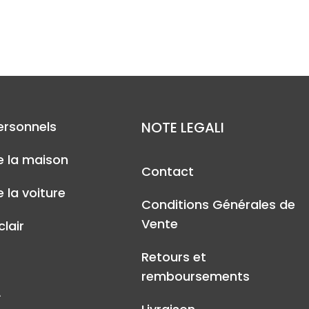
ersonnels
NOTE LEGALI
e la maison
Contact
 la voiture
Conditions Générales de
Vente
lair
Retours et
remboursements
A