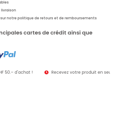
rables
 livraison
us sur notre politique de retours et de remboursements
ncipales cartes de crédit ainsi que
F 50.– d'achat !
Recevez votre produit en seulement 2 à 