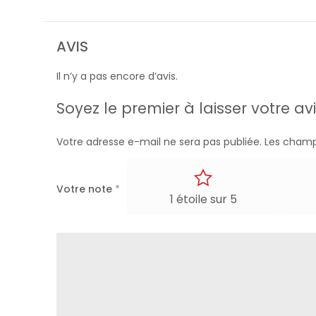
AVIS
Il n’y a pas encore d’avis.
Soyez le premier à laisser votre av
Votre adresse e-mail ne sera pas publiée.
Les champ
Votre note
*
1 étoile sur 5