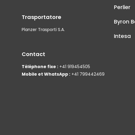
Perlier
Trasportatore
Byron B
Planzer Trasporti S.A.
Intesa
Contact
Téléphone fixe :
+41 919454505
Mobile et WhatsApp :
+41 799442469