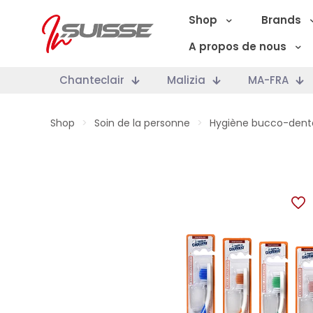
Shop
Brands
A propos de nous
Chanteclair
Malizia
MA-FRA
Shop
>
Soin de la personne
>
Hygiène bucco-dent