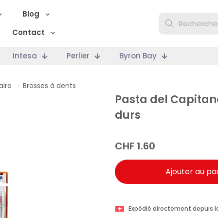
Blog
Contact
Intesa
Perlier
Byron Bay
aire
>
Brosses à dents
Pasta del Capitano
durs
CHF
1.60
Ajouter au pa
Expédié directement depuis l