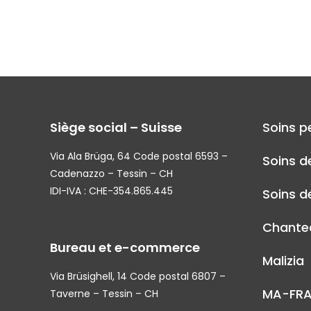
Siège social – Suisse
Soins p
Via Ala Brüga, 64 Code postal 6593 –
Soins d
Cadenazzo – Tessin – CH
IDI-IVA : CHE-354.865.445
Soins de
Chantec
Bureau et e-commerce
Malizia
Via Brüsighell, 14 Code postal 6807 –
MA-FR
Taverne – Tessin – CH