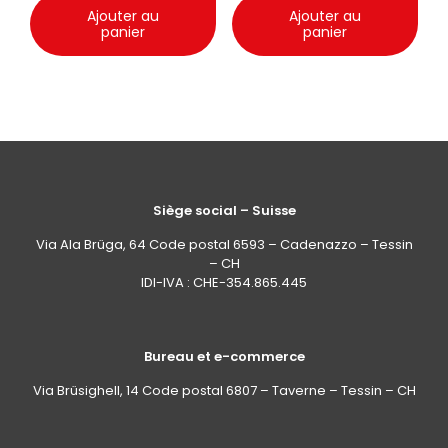
Ajouter au
Ajouter au
panier
panier
Siège social – Suisse
Via Ala Brüga, 64 Code postal 6593 – Cadenazzo – Tessin
– CH
IDI-IVA : CHE-354.865.445
Bureau et e-commerce
Via Brüsighell, 14 Code postal 6807 – Taverne – Tessin – CH