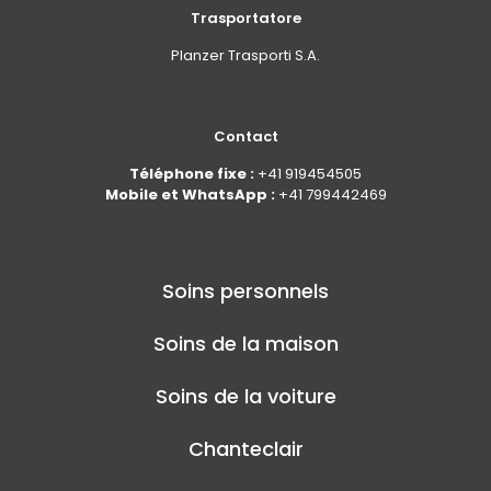
Trasportatore
Planzer Trasporti S.A.
Contact
Téléphone fixe :
+41 919454505
Mobile et WhatsApp :
+41 799442469
Soins personnels
Soins de la maison
Soins de la voiture
Chanteclair