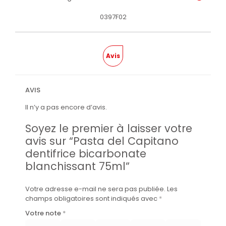
0397F02
Avis
AVIS
Il n’y a pas encore d’avis.
Soyez le premier à laisser votre
avis sur “Pasta del Capitano
dentifrice bicarbonate
blanchissant 75ml”
Votre adresse e-mail ne sera pas publiée.
Les
champs obligatoires sont indiqués avec
*
Votre note
*