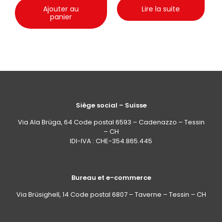
Ajouter au
Lire la suite
panier
Siège social – Suisse
Via Ala Brüga, 64 Code postal 6593 – Cadenazzo – Tessin
– CH
IDI-IVA : CHE-354.865.445
Bureau et e-commerce
Via Brüsighell, 14 Code postal 6807 – Taverne – Tessin – CH