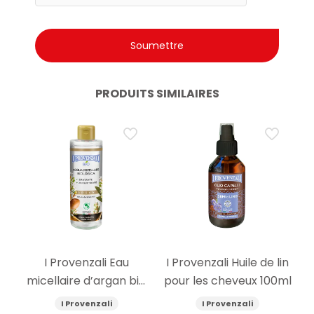
PRODUITS SIMILAIRES
I Provenzali Eau
I Provenzali Huile de lin
micellaire d’argan bio
pour les cheveux 100ml
400ml
I Provenzali
I Provenzali