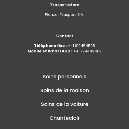
Trasportatore
Planzer Trasporti S.A.
Contact
Téléphone fixe :
+41 919454505
Mobile et WhatsApp :
+41 799442469
Soins personnels
Soins de la maison
Soins de la voiture
Chanteclair