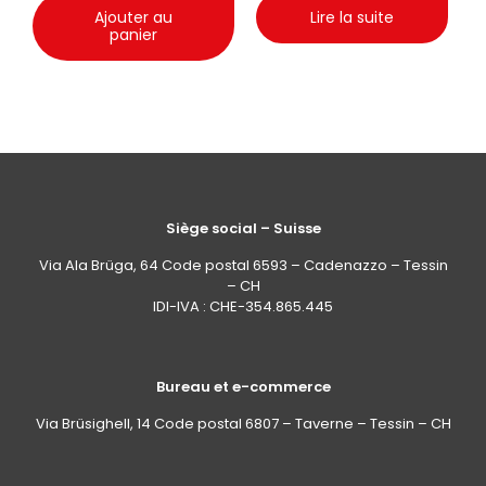
Ajouter au
Lire la suite
panier
Siège social – Suisse
Via Ala Brüga, 64 Code postal 6593 – Cadenazzo – Tessin
– CH
IDI-IVA : CHE-354.865.445
Bureau et e-commerce
Via Brüsighell, 14 Code postal 6807 – Taverne – Tessin – CH