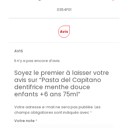
0354F01
Avis
AVIS
Il n’y a pas encore d’avis.
Soyez le premier à laisser votre
avis sur “Pasta del Capitano
dentifrice menthe douce
enfants +6 ans 75ml”
Votre adresse e-mail ne sera pas publiée.
Les
champs obligatoires sont indiqués avec
*
Votre note
*