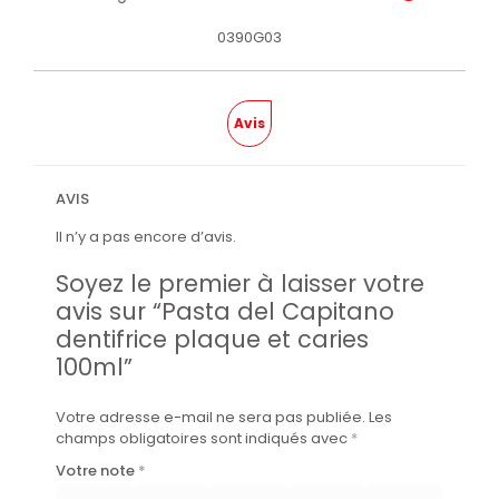
0390G03
Avis
AVIS
Il n’y a pas encore d’avis.
Soyez le premier à laisser votre
avis sur “Pasta del Capitano
dentifrice plaque et caries
100ml”
Votre adresse e-mail ne sera pas publiée.
Les
champs obligatoires sont indiqués avec
*
Votre note
*