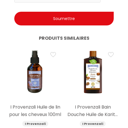
PRODUITS SIMILAIRES
I Provenzali Huile de lin
I Provenzali Bain
pour les cheveux 100ml
Douche Huile de Karité
400ml
I Provenzali
I Provenzali