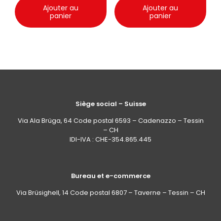
Ajouter au
Ajouter au
panier
panier
Siège social – Suisse
Via Ala Brüga, 64 Code postal 6593 – Cadenazzo – Tessin
– CH
IDI-IVA : CHE-354.865.445
Bureau et e-commerce
Via Brüsighell, 14 Code postal 6807 – Taverne – Tessin – CH