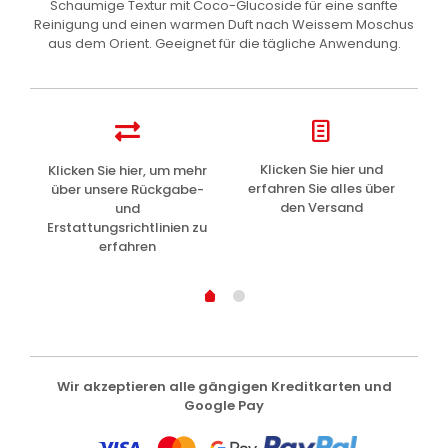
Schaumige Textur mit Coco-Glucoside für eine sanfte
Reinigung und einen warmen Duft nach Weissem Moschus
aus dem Orient. Geeignet für die tägliche Anwendung.
z
Klicken Sie hier und
Klicken Sie hier, um mehr
L
erfahren Sie alles über
über unsere Rückgabe-
den Versand
und
Erstattungsrichtlinien zu
erfahren
Wir akzeptieren alle gängigen Kreditkarten und
Google Pay