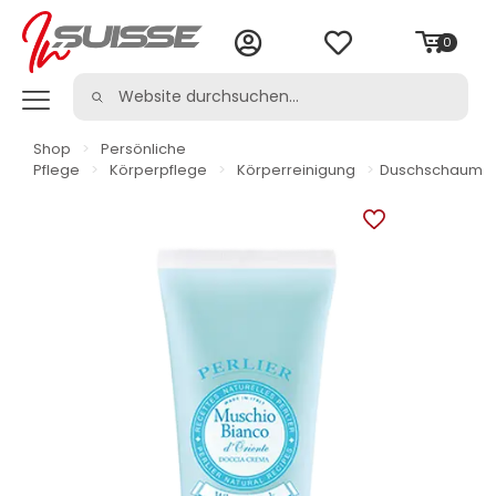
0
Shop
>
Persönliche
Pflege
>
Körperpflege
>
Körperreinigung
>
Duschschaum