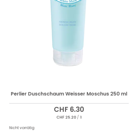
Perlier Duschschaum Weisser Moschus 250 ml
CHF
6.30
CHF
25.20
/ 1l
Nicht vorrätig