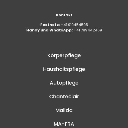
Kontakt
Festnetz:
+41 919454505
Handy und WhatsApp:
+41 799442469
Körperpflege
Haushaltspflege
Autopflege
Chanteclair
Malizia
MA-FRA