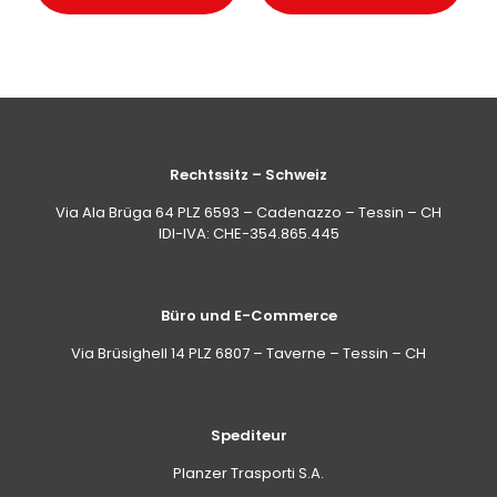
Rechtssitz – Schweiz
Via Ala Brüga 64 PLZ 6593 – Cadenazzo – Tessin – CH
IDI-IVA: CHE-354.865.445
Büro und E-Commerce
Via Brüsighell 14 PLZ 6807 – Taverne – Tessin – CH
Spediteur
Planzer Trasporti S.A.