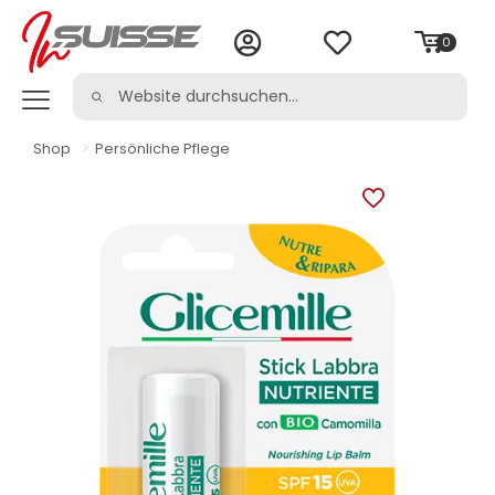
0
Shop
>
Persönliche Pflege