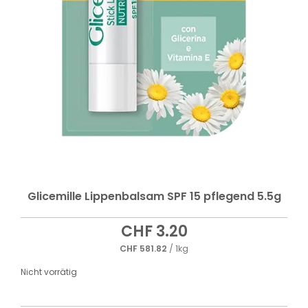
Glicemille Lippenbalsam SPF 15 pflegend 5.5g
CHF
3.20
CHF
581.82
/ 1kg
Nicht vorrätig