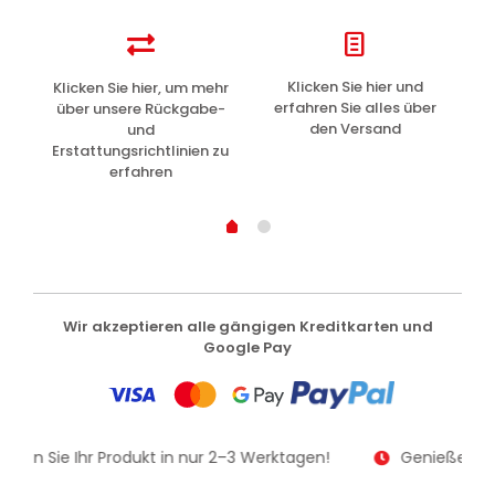
z
Klicken Sie hier und
Klicken Sie hier, um mehr
L
erfahren Sie alles über
über unsere Rückgabe-
den Versand
und
Erstattungsrichtlinien zu
erfahren
Wir akzeptieren alle gängigen Kreditkarten und
Google Pay
alten Sie Ihr Produkt in nur 2–3 Werktagen!
Genießen Sie