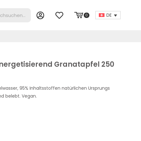
DE
0
energetisierend Granatapfel 250
lwasser, 95% Inhaltsstoffen natürlichen Ursprungs
und belebt. Vegan.