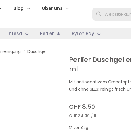
Blog
Über uns
Intesa
Perlier
Byron Bay
rreinigung
>
Duschgel
Perlier Duschgel 
ml
Mit antioxidativem Granatapfe
und ohne SLES: reinigt frisch 
CHF
8.50
CHF
34.00
/ 1l
12 vorrätig