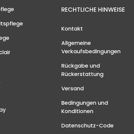
flege
RECHTLICHE HINWEISE
tspflege
Kontakt
lege
Allgemeine
Verkaufsbedingungen
lair
Rückgabe und
Rückerstattung
A
Versand
Bedingungen und
ay
Konditionen
Datenschutz-Code