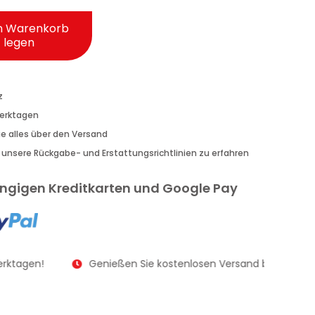
n Warenkorb
legen
z
Werktagen
Sie alles über den Versand
r unsere Rückgabe- und Erstattungsrichtlinien zu erfahren
gängigen Kreditkarten und Google Pay
erktagen!
Genießen Sie kostenlosen Versand bei Bestellu