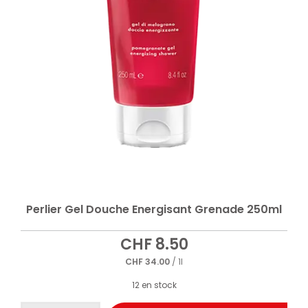
Perlier Gel Douche Energisant Grenade 250ml
CHF
8.50
CHF
34.00
/ 1l
12 en stock
quantité