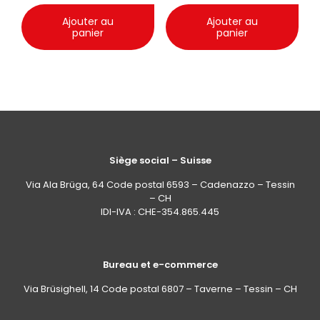
Ajouter au
Ajouter au
panier
panier
Siège social – Suisse
Via Ala Brüga, 64 Code postal 6593 – Cadenazzo – Tessin
– CH
IDI-IVA : CHE-354.865.445
Bureau et e-commerce
Via Brüsighell, 14 Code postal 6807 – Taverne – Tessin – CH